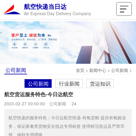
航空快递当日达
Air Express Day Delivery Company
公司新闻
首页
>
新闻中心
>
公司新闻
>
公司新闻
行业新闻
货运知识
航空货运服务特色-今日达航空
2023-02-27 00:00:00
公司新闻
24
航空快递的服务特色：今日达航空快递-有氧货舱 提供有氧舱业
务，保证家禽类货物安全抵达专用标签 使用鲜活急运及严禁导
致、倾斜专用骠骑