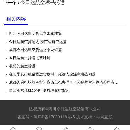
今日达航空标书托运
下一个：
相关内容
·
四川今日达航空货运之水蜜桃篇
·
今日达航空货运之-疫苗冷链空运篇
·
成都今日达航空货运之小龙虾篇
·
今日达航空货运之茶叶篇
·
枇杷的航空货运
·
在雨季安排航空货运货物时，托运人应注意哪些问题
·
成都天府机场航空货运应该怎么办理？当天到的空运物流公司有哪些？
·
自己不乘飞机如何申请办理航空货运
版权所有©四川今日达航空货运有限公司
备案号：
蜀ICP备17039118号-5
技术支持：
中网互联