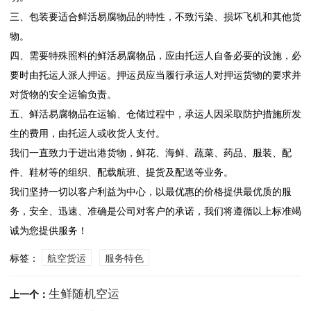
三、包装要适合鲜活易腐物品的特性，不致污染、损坏飞机和其他货
物。
四、需要特殊照料的鲜活易腐物品，应由托运人自备必要的设施，必
要时由托运人派人押运。押运员应当履行承运人对押运货物的要求并
对货物的安全运输负责。
五、鲜活易腐物品在运输、仓储过程中，承运人因采取防护措施所发
生的费用，由托运人或收货人支付。
我们一直致力于进出港货物，鲜花、海鲜、蔬菜、药品、服装、配
件、鞋材等的组织、配载航班、提货及配送等业务。
我们坚持一切以客户利益为中心，以最优惠的价格提供最优质的服
务，安全、迅速、准确是公司对客户的承诺，我们将遵循以上标准竭
诚为您提供服务！
标签：
航空货运
服务特色
生鲜随机空运
上一个：