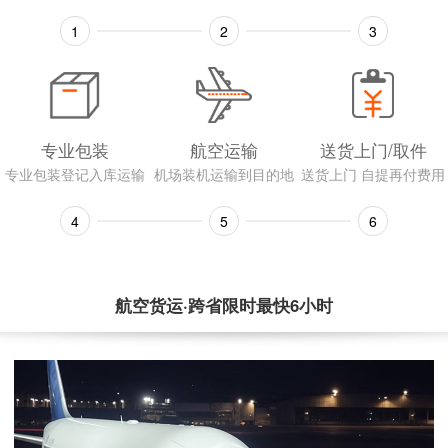
1
2
3
专业包装
航空运输
送货上门/取件
专业包装登记入库运输
机场装机运输到目的地
送货上门 自提再付费用
4
5
6
航空货运·跨省限时最快6小时