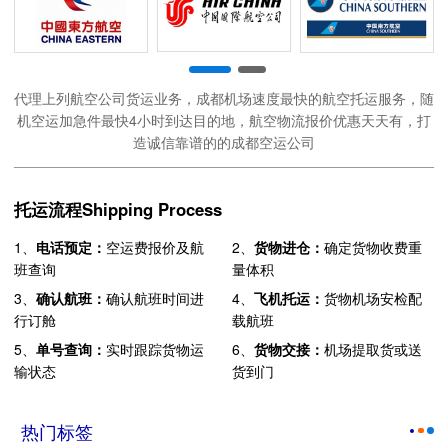
代理上列航空公司货运业务，成都机场速度最快的航空托运服务，随
机空运加急件最快4小时到达目的地，航空物流报价优惠天天有，打
造诚信靠谱的的成都空运公司
托运流程Shipping Process
1、
电话预定：
空运费报价及航
2、
货物进仓：
确定货物收费重
班查询
量体积
3、
确认航班：
确认航班时间进
4、
飞机托运：
货物机场安检配
行订舱
载航班
5、
单号查询：
实时跟踪货物运
6、
货物交接：
机场提取货或送
输状态
货到门
热门标签