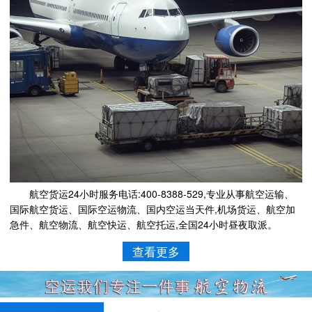
航空货运24小时服务电话:400-8388-529,专业从事航空运输、
国际航空货运、国际空运物流、国内空运当天件,机场货运、航空加
急件、航空物流、航空快运、航空托运,全国24小时昼夜取派。
查看更多