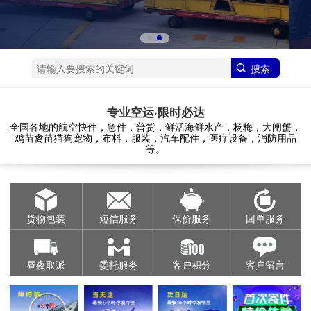
专业空运·限时必达
全国各地的航空快件，急件，普货，鲜活海鲜水产，杨梅，大闸蟹，
鸡苗禽苗猫狗宠物，布料，服装，汽车配件，医疗设备，消防用品
等。
货物包装
短信服务
保价服务
回单服务
昼夜取派
委托服务
客户积分
客户留言