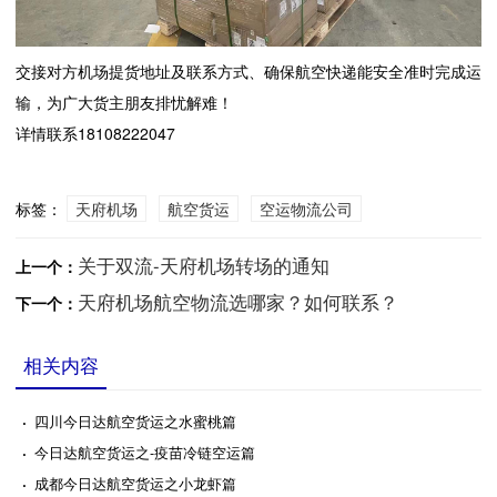
交接对方机场提货地址及联系方式、确保航空快递能安全准时完成运
输，为广大货主朋友排忧解难！
详情联系18108222047
标签：
天府机场
航空货运
空运物流公司
关于双流-天府机场转场的通知
上一个：
天府机场航空物流选哪家？如何联系？
下一个：
相关内容
·
四川今日达航空货运之水蜜桃篇
·
今日达航空货运之-疫苗冷链空运篇
·
成都今日达航空货运之小龙虾篇