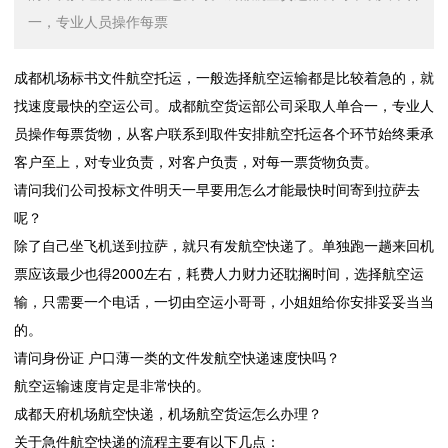
一，专业人员操作每票
成都机场标书文件航空托运，一般选择航空运输都是比较着急的，就
找速度最快的空运公司。成都航空货运部公司采取人单合一，专业人
员操作每票货物，从客户联系到取件安排航空托运各个环节始终秉承
客户至上，对专业负责，对客户负责，对每一票货物负责。
请问我们公司投标文件明天一早要用怎么才能最快时间寄到拉萨去
呢？
除了自己坐飞机送到拉萨，就只有发航空快递了。单独跑一趟来回机
票应该最少也得2000左右，耗费人力财力还耽搁时间，选择航空运
输，只需要一个电话，一切由空运小哥哥，小姐姐给你安排妥妥当当
的。
请问身份证 户口薄一类的文件发航空快递速度快吗？
航空运输速度肯定是非常快的。
成都天府机场航空快递，机场航空货运怎么办理？
关于急件航空快递的流程主要有以下几点：