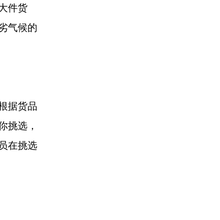
大件货
劣气候的
根据货品
你挑选，
员在挑选