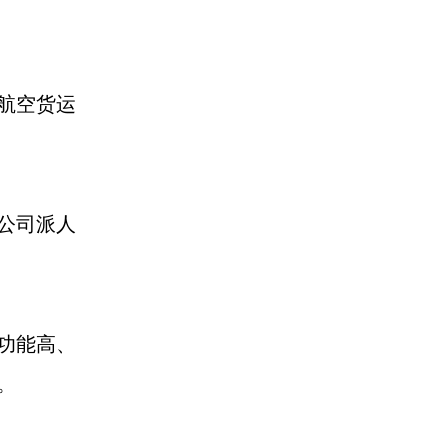
航空货运
公司派人
功能高、
。