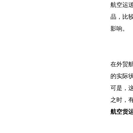
航空运
品，比
影响。
在外贸
的实际
可是，
之时，
航空货运 