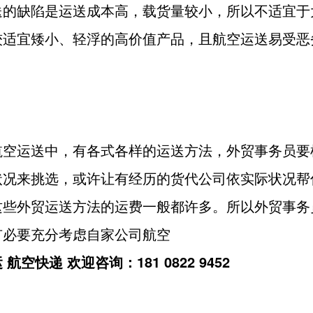
送的缺陷是运送成本高，载货量较小，所以不适宜于
较适宜矮小、轻浮的高价值产品，且航空运送易受恶
航空运送中，有各式各样的运送方法，外贸事务员要
状况来挑选，或许让有经历的货代公司依实际状况帮
这些外贸运送方法的运费一般都许多。所以外贸事务
有必要充分考虑自家公司航空
航空快递 欢迎咨询：181 0822 9452