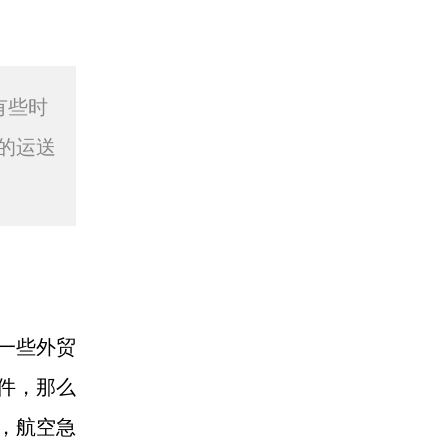
有些时
的运送
一些外贸
件，那么
，航空急