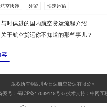
航空快递
外贸
快速运输
与时俱进的国内航空货运流程介绍
：
关于航空货运你不知道的那些事儿？
：
内容
版权所有©四川今日达航空货运有限公司
备案号：
蜀ICP备17039118号-5
技术支持：
中网互