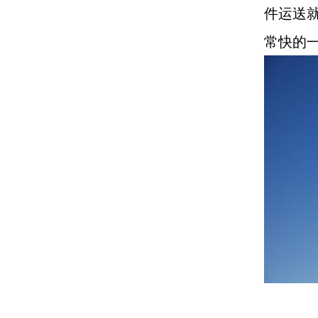
件运送
常快的