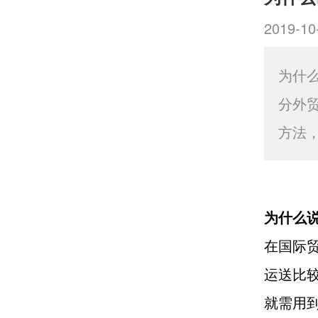
2019-10
为什
分外
方法
为什么
在国际
运送比
就需用