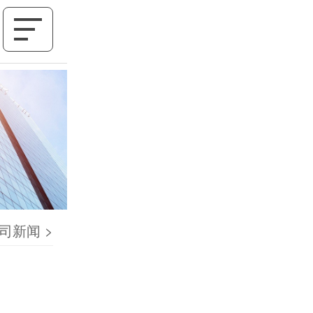
司新闻
>