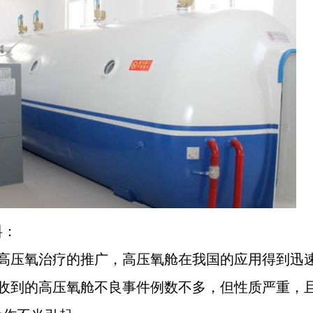
料：
着高压氧治疗的推广，高压氧舱在我国的应用得到迅
然收到的高压氧舱不良事件例数不多，但性质严重，