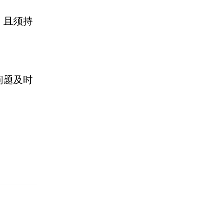
，且须持
问题及时