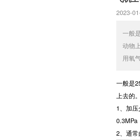
2023-01
一般
动物
用氧
一般是2
上去的
1、加
0.3M
2、通