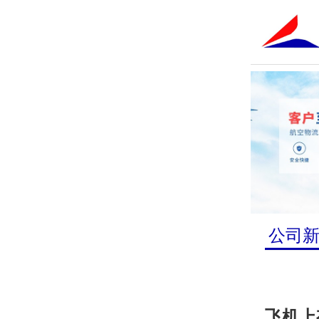
公司
飞机上