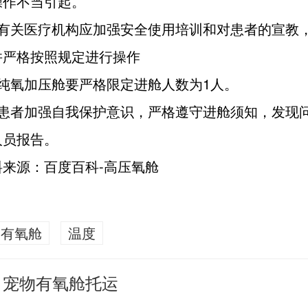
操作不当引起。
醒有关医疗机构应加强安全使用培训和对患者的宣教
并严格按照规定进行操作
于纯氧加压舱要严格限定进舱人数为1人。
醒患者加强自我保护意识，严格遵守进舱须知，发现
人员报告。
料来源：百度百科-高压氧舱
有氧舱
温度
宠物有氧舱托运
：