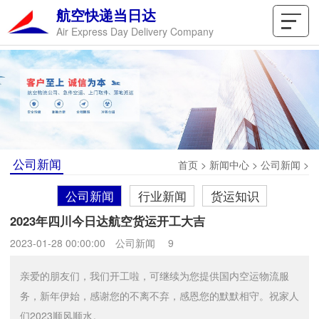
航空快递当日达
Air Express Day Delivery Company
公司新闻
首页
>
新闻中心
>
公司新闻
>
公司新闻
行业新闻
货运知识
2023年四川今日达航空货运开工大吉
2023-01-28 00:00:00
公司新闻
9
亲爱的朋友们，我们开工啦，可继续为您提供国内空运物流服
务，新年伊始，感谢您的不离不弃，感恩您的默默相守。祝家人
们2023顺风顺水。