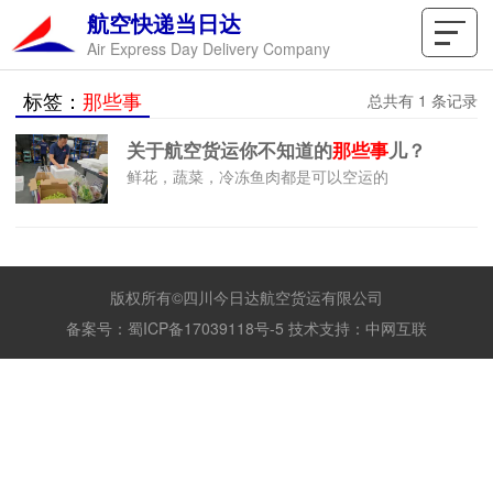
航空快递当日达
Air Express Day Delivery Company
标签：
那些事
总共有 1 条记录
关于航空货运你不知道的
那些事
儿？
鲜花，蔬菜，冷冻鱼肉都是可以空运的
版权所有©四川今日达航空货运有限公司
备案号：
蜀ICP备17039118号-5
技术支持：
中网互联